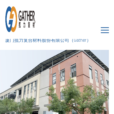
工艺流程
厦门揽力复合材料股份有限公司（Gather）
Back
首页
公司简介
产品中心
相关设计
应用领域