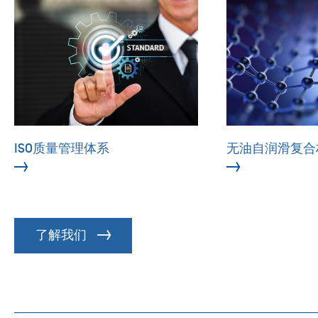
ISO质量管理体系
ISO质量管理体系
无油自润滑复合
无油自润滑复合
了解我们